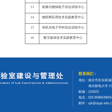
13
射频与微纳电子综合训练中心
14
物联网应用技术实践教育中心
15
有机光电子学科综合训练中心
16
数字媒体技术实践教育中心
联系我们：
地址：南京市亚东新城
南京邮电大学 行
邮编：210023
电话：025-85866390/6
邮件：sjk@njupt.edu.c