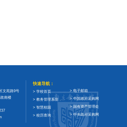
快速导航：
> 电子邮箱
区文苑路9号
> 学校首页
政南楼
> 中国政府采购网
> 教务管理系统
> 国有资产管理处
> 智慧校园
237
> 中央政府采购网
> 校历查询
n