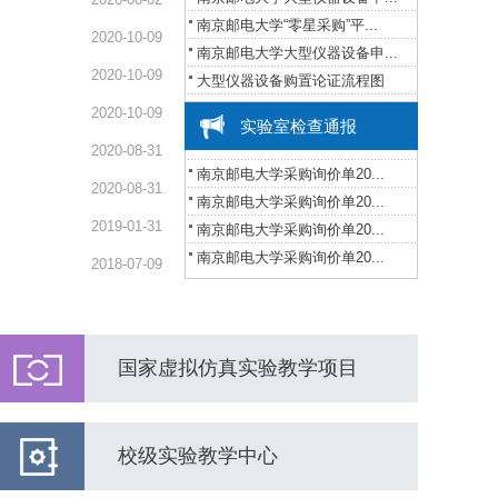
南京邮电大学“零星采购”平...
2020-10-09
南京邮电大学大型仪器设备申...
2020-10-09
大型仪器设备购置论证流程图
南京邮电大学大型仪器设备申...
2020-10-09
南京邮电大学采购询价单20...
实验室检查通报
南京邮电大学低值、易耗品登...
南京邮电大学采购询价单20...
2020-08-31
南京邮电大学大型仪器设备申...
南京邮电大学采购询价单20...
南京邮电大学“零星采购”平...
2020-08-31
南京邮电大学采购询价单20...
南京邮电大学大型仪器设备申...
南京邮电大学采购询价单20...
2019-01-31
大型仪器设备购置论证流程图
南京邮电大学采购询价单20...
2018-07-09
南京邮电大学大型仪器设备申...
南京邮电大学采购询价单20...
南京邮电大学低值、易耗品登...
南京邮电大学采购询价单20...
南京邮电大学大型仪器设备申...
南京邮电大学采购询价单20...
南京邮电大学“零星采购”平...
南京邮电大学采购询价单20...
国家虚拟仿真实验教学项目
南京邮电大学大型仪器设备申...
南京邮电大学采购询价单20...
大型仪器设备购置论证流程图
南京邮电大学采购询价单20...
南京邮电大学大型仪器设备申...
南京邮电大学采购询价单20...
校级实验教学中心
南京邮电大学低值、易耗品登...
南京邮电大学采购询价单20...
南京邮电大学大型仪器设备申...