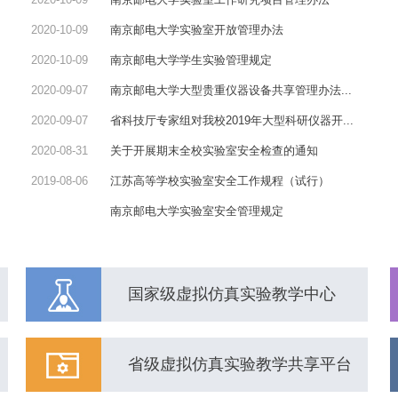
2020-10-09
南京邮电大学实验室开放管理办法
2020-10-09
南京邮电大学学生实验管理规定
2020-09-07
南京邮电大学大型贵重仪器设备共享管理办法...
2020-09-07
省科技厅专家组对我校2019年大型科研仪器开...
2020-08-31
关于开展期末全校实验室安全检查的通知
2019-08-06
江苏高等学校实验室安全工作规程（试行）
南京邮电大学实验室安全管理规定
国家级虚拟仿真实验教学中心
省级虚拟仿真实验教学共享平台