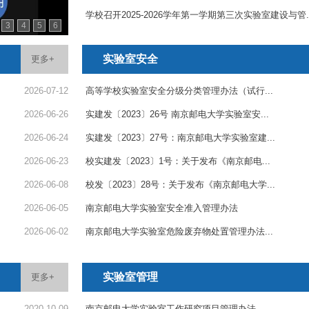
学校召开2025-2026学年第一学期第三次实验室建设与管..
3
4
5
6
实验室安全
更多+
2026-07-12
高等学校实验室安全分级分类管理办法（试行...
2026-06-26
实建发〔2023〕26号 南京邮电大学实验室安...
2026-06-24
实建发〔2023〕27号：南京邮电大学实验室建...
2026-06-23
校实建发〔2023〕1号：关于发布《南京邮电...
2026-06-08
校发〔2023〕28号：关于发布《南京邮电大学...
2026-06-05
南京邮电大学实验室安全准入管理办法
2026-06-02
南京邮电大学实验室危险废弃物处置管理办法...
实验室管理
更多+
2020-10-09
南京邮电大学实验室工作研究项目管理办法