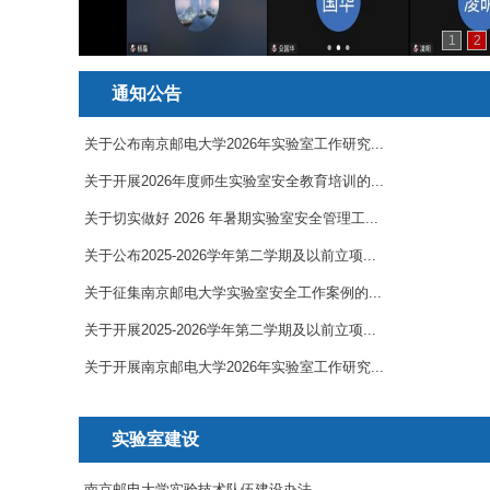
1
2
通知公告
关于公布南京邮电大学2026年实验室工作研究...
关于开展2026年度师生实验室安全教育培训的...
关于切实做好 2026 年暑期实验室安全管理工...
关于公布2025-2026学年第二学期及以前立项...
关于征集南京邮电大学实验室安全工作案例的...
关于开展2025-2026学年第二学期及以前立项...
关于开展南京邮电大学2026年实验室工作研究...
实验室建设
南京邮电大学实验技术队伍建设办法