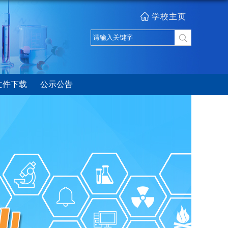
学校主页
文件下载
公示公告