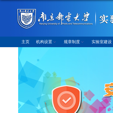
主页
机构设置
规章制度
实验室建设