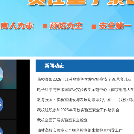
新闻动态
我校参加2026年江苏省高等学校实验室安全管理培训班
电子科学与技术国家级实验教学示范中心（南京邮电大学.
教育强国・实验室建设与发展论坛系列讲座——我校成功举
我校组织参加2026年高校实验室安全工作培训会
我校全面开展实验室安全检查
仙林高校实验室安全联合检查组来校检查指导工作