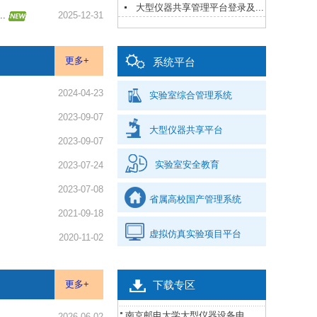
大型仪器共享管理平台登录及...
.
2025-12-31
更多+
系统平台
2024-04-23
实验室综合管理系统
2023-09-07
大型仪器共享平台
2023-09-07
实验室安全教育
2023-07-24
2023-07-08
省属高校国产管理系统
2021-09-18
虚拟仿真实验项目平台
2020-11-02
南京邮电大学大型仪器设备申...
更多+
下载专区
南京邮电大学低值、易耗品登...
南京邮电大学大型仪器设备申...
2026-06-02